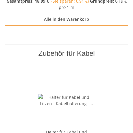
Gesamtpreis:
18,99 €
(Sie sparen: 0,91 €)
Grundpreis:
0,19 €
pro 1 m
Alle in den Warenkorb
Zubehör für Kabel
Halter für Kabel und