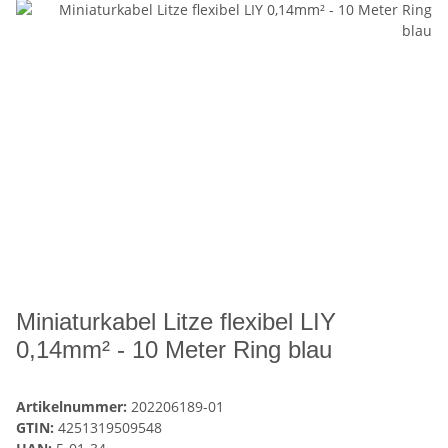
Miniaturkabel Litze flexibel LIY
0,14mm² - 10 Meter Ring blau
Artikelnummer:
202206189-01
GTIN:
4251319509548