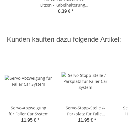
Litzen - Kabelhalterung -
Litzenhalterung
0,39 €
*
Kunden kauften dazu folgende Artikel:
Servo-Abzweigung
Servo-Stopp-Stelle /-
Se
für Faller Car System
Parkplatz für Faller
1
Car System
11,95 €
*
11,95 €
*