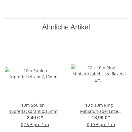
Ähnliche Artikel
10m Spulen
10 x 10m Ring
Kupferlackdraht 0,15mm
Miniaturkabel Litze
flexibel LIY 0,14mm² - Set
2,49 €
*
18,99 €
*
0,25 € pro 1 m
0,19 € pro 1 m