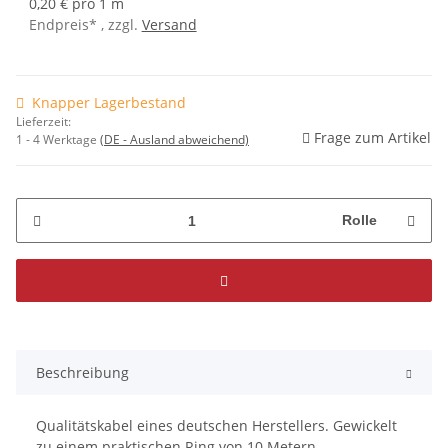
0,20 € pro 1 m
Endpreis* , zzgl.
Versand
Knapper Lagerbestand
Lieferzeit:
Frage zum Artikel
1 - 4 Werktage
(DE - Ausland abweichend)
Rolle
Beschreibung
Qualitätskabel eines deutschen Herstellers. Gewickelt
zu einem praktischen Ring von 10 Metern.