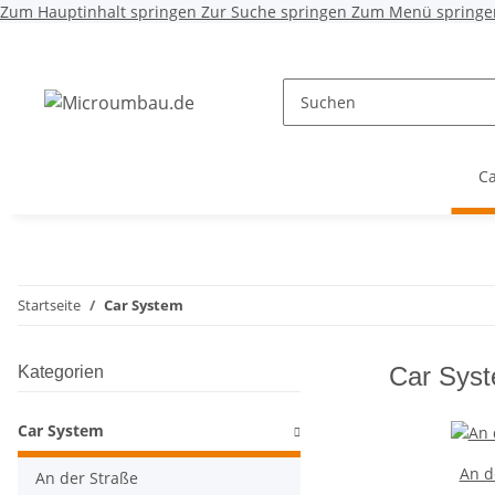
Zum Hauptinhalt springen
Zur Suche springen
Zum Menü springe
Ca
Startseite
Car System
Car Sys
Kategorien
Car System
An d
An der Straße