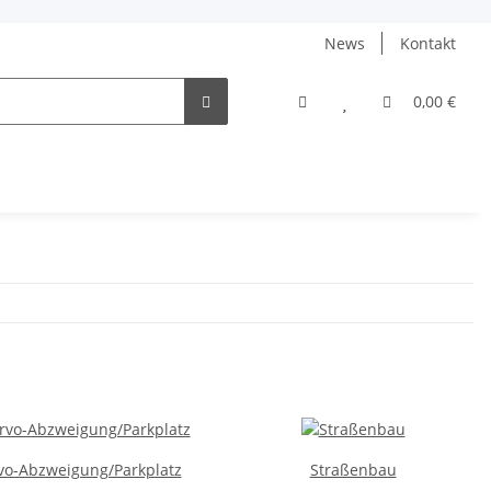
News
Kontakt
0,00 €
vo-Abzweigung/Parkplatz
Straßenbau