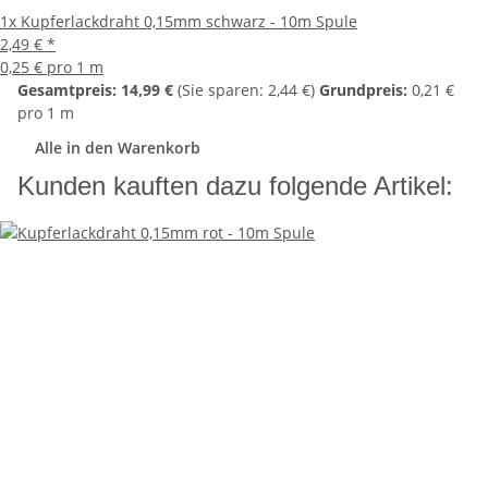
1x
Kupferlackdraht 0,15mm schwarz - 10m Spule
2,49 €
*
0,25 € pro 1 m
Gesamtpreis:
14,99 €
(Sie sparen: 2,44 €)
Grundpreis:
0,21 €
pro 1 m
Alle in den Warenkorb
Kunden kauften dazu folgende Artikel: