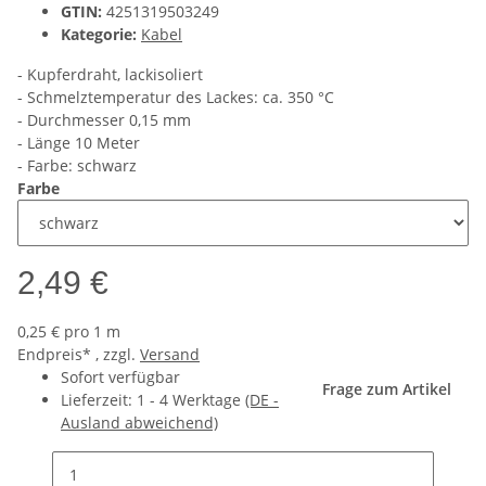
GTIN:
4251319503249
Kategorie:
Kabel
- Kupferdraht, lackisoliert
- Schmelztemperatur des Lackes: ca. 350 °C
- Durchmesser 0,15 mm
- Länge 10 Meter
- Farbe: schwarz
Farbe
2,49 €
0,25 € pro 1 m
Endpreis* , zzgl.
Versand
Sofort verfügbar
Frage zum Artikel
Lieferzeit:
1 - 4 Werktage
(DE -
Ausland abweichend)