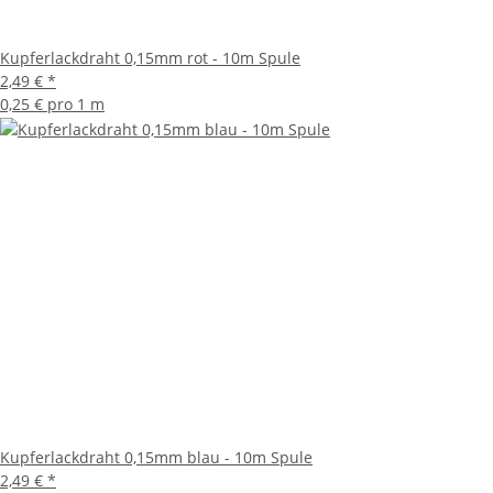
Kupferlackdraht 0,15mm rot - 10m Spule
2,49 €
*
0,25 € pro 1 m
Kupferlackdraht 0,15mm blau - 10m Spule
2,49 €
*