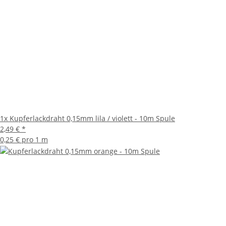
1x
Kupferlackdraht 0,15mm lila / violett - 10m Spule
2,49 €
*
0,25 € pro 1 m