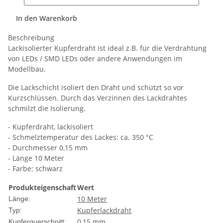
In den Warenkorb
Beschreibung
Lackisolierter Kupferdraht ist ideal z.B. für die Verdrahtung
von LEDs / SMD LEDs oder andere Anwendungen im
Modellbau.
Die Lackschicht isoliert den Draht und schützt so vor
Kurzschlüssen. Durch das Verzinnen des Lackdrahtes
schmilzt die Isolierung.
- Kupferdraht, lackisoliert
- Schmelztemperatur des Lackes: ca. 350 °C
- Durchmesser 0,15 mm
- Länge 10 Meter
- Farbe: schwarz
Produkteigenschaft
Wert
10 Meter
Länge:
Kupferlackdraht
Typ:
0,15 mm
Kupferquerschnitt: