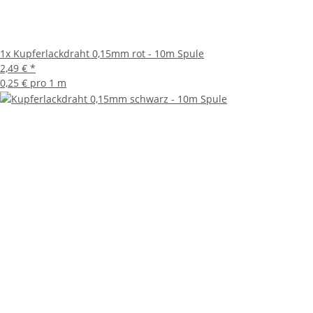
1x
Kupferlackdraht 0,15mm rot - 10m Spule
2,49 €
*
0,25 € pro 1 m